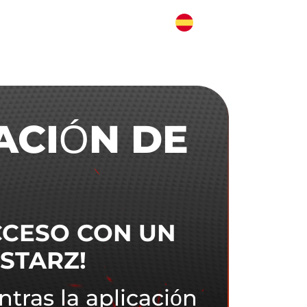
ACIÓN DE
CCESO CON
UN
STARZ!
tras la aplicación