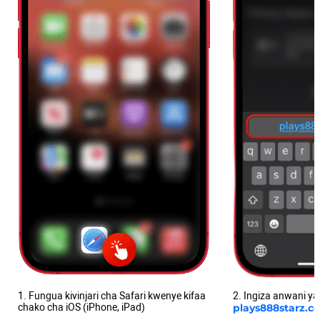
2. Ingiza anwani ya 
1. Fungua kivinjari cha Safari kwenye kifaa
plays888starz.c
chako cha iOS (iPhone, iPad)